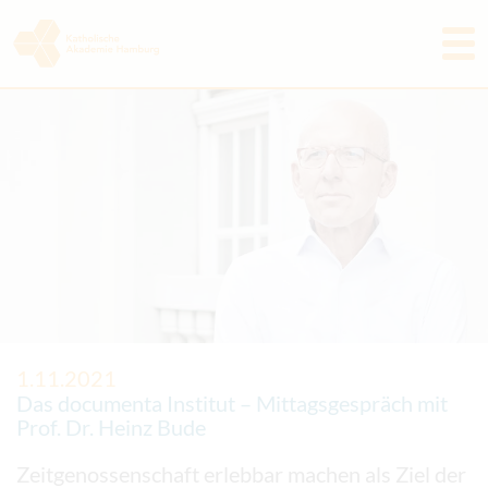
Programm
Akademie
Aktuelles & Rückblicke
Freunde & Förderer
Tagungshaus
Kontakt
1.11.2021
Das documenta Institut – Mittagsgespräch mit
Prof. Dr. Heinz Bude
Zeitgenossenschaft erlebbar machen als Ziel der