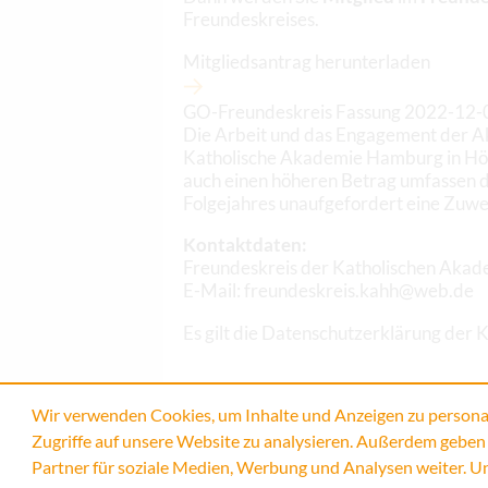
Freundeskreises.
Mitgliedsantrag herunterladen
GO-Freundeskreis Fassung 2022-12-
Die Arbeit und das Engagement der Aka
Katholische Akademie Hamburg in Höhe 
auch einen höheren Betrag umfassen d
Folgejahres unaufgefordert eine Zuw
Kontaktdaten:
Freundeskreis der Katholischen Ak
E-Mail: freundeskreis.kahh@web.de
Es gilt die Datenschutzerklärung der
Wir verwenden Cookies, um Inhalte und Anzeigen zu personal
Zugriffe auf unsere Website zu analysieren. Außerdem geben
Partner für soziale Medien, Werbung und Analysen weiter. U