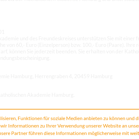
01
demie und des Freundeskreises unterstützen Sie mit einer fre
von 60,- Euro (Einzelperson) bzw. 100,- Euro (Paare). Ihre 
arf, können Sie jederzeit beenden. Sie erhalten von der Kat
endungsbescheinigung.
ademie Hamburg, Herrengraben 4, 20459 Hamburg
 Katholischen Akademie Hamburg.
isieren, Funktionen für soziale Medien anbieten zu können und d
 wir Informationen zu Ihrer Verwendung unserer Website an unse
nsere Partner führen diese Informationen möglicherweise mit wei