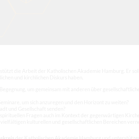
stützt die Arbeit der Katholischen Akademie Hamburg. Er soll
tlichen und kirchlichen Diskurs haben.
Begegnung, um gemeinsam mit anderen über gesellschaftliche, p
Seminare, um sich anzuregen und den Horizont zu weiten?
tadt und Gesellschaft senden?
 spirituellen Fragen auch im Kontext der gegenwärtigen Kirch
vielfältigen kulturellen und gesellschaftlichen Bereichen ver
skreis
der Katholischen Akademie Hamburg und unterstützen 