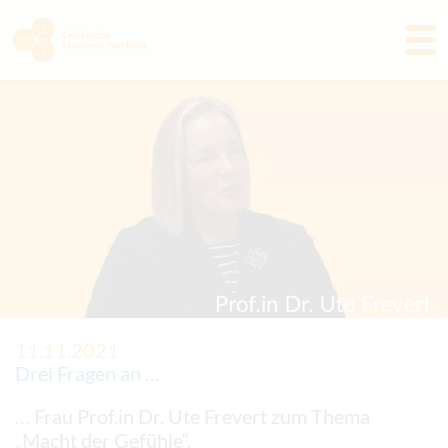
Programm
Akademie
Aktuelles & Rückblicke
Freunde & Förderer
Tagungshaus
Kontakt
11.11.2021
Drei Fragen an …
… Frau Prof.in Dr. Ute Frevert zum Thema
„Macht der Gefühle“.