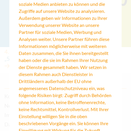
soziale Medien anbieten zu können und die
Zugriffe auf unsere Website zu analysieren.
Außerdem geben wir Informationen zu Ihrer
Verwendung unserer Website an unsere
Partner für soziale Medien, Werbung und
Analysen weiter. Unsere Partner führen diese
Informationen möglicherweise mit weiteren
4.4.2025
Daten zusammen, die Sie ihnen bereitgestellt
„50 Köpfe 3.0“
haben oder die sie im Rahmen Ihrer Nutzung
der Dienste gesammelt haben. Wir setzen in
diesem Rahmen auch Dienstleister in
Drittländern außerhalb der EU ohne
angemessenes Datenschutzniveau ein, was
folgende Risiken birgt: Zugriff durch Behörden
Kontakt
ohne Information, keine Betroffenenrechte,
Newsletter
keine Rechtsmittel, Kontrollverlust. Mit Ihrer
Impressum
Einstellung willigen Sie in die oben
beschriebenen Vorgänge ein. Sie können Ihre
Datenschutz
Einwilligung mit Wirkung für die Zukunft