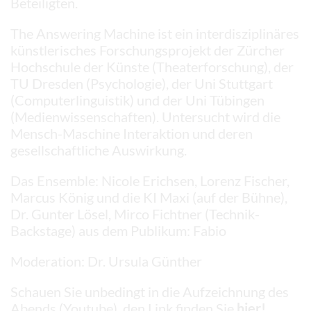
Beteiligten.
The Answering Machine ist ein interdisziplinäres
künstlerisches Forschungsprojekt der Zürcher
Hochschule der Künste (Theaterforschung), der
TU Dresden (Psychologie), der Uni Stuttgart
(Computerlinguistik) und der Uni Tübingen
(Medienwissenschaften). Untersucht wird die
Mensch-Maschine Interaktion und deren
gesellschaftliche Auswirkung.
Das Ensemble: Nicole Erichsen, Lorenz Fischer,
Marcus König und die KI Maxi (auf der Bühne),
Dr. Gunter Lösel, Mirco Fichtner (Technik-
Backstage) aus dem Publikum: Fabio
Moderation: Dr. Ursula Günther
Schauen Sie unbedingt in die Aufzeichnung des
Abends (Youtube), den Link finden Sie
hier!