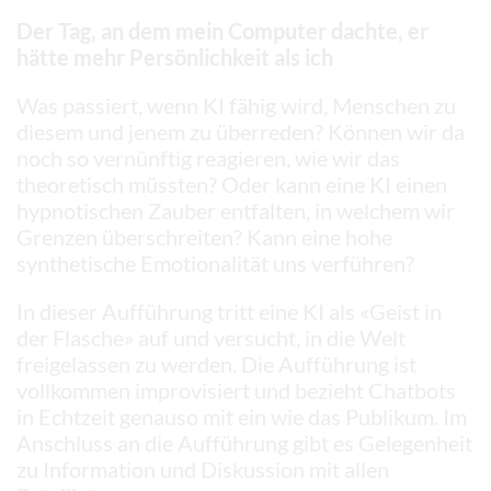
Der Tag, an dem mein Computer dachte, er
hätte mehr Persönlichkeit als ich
Was passiert, wenn KI fähig wird, Menschen zu
diesem und jenem zu überreden? Können wir da
noch so vernünftig reagieren, wie wir das
theoretisch müssten? Oder kann eine KI einen
hypnotischen Zauber entfalten, in welchem wir
Grenzen überschreiten? Kann eine hohe
synthetische Emotionalität uns verführen?
In dieser Aufführung tritt eine KI als «Geist in
der Flasche» auf und versucht, in die Welt
freigelassen zu werden. Die Aufführung ist
vollkommen improvisiert und bezieht Chatbots
in Echtzeit genauso mit ein wie das Publikum. Im
Anschluss an die Aufführung gibt es Gelegenheit
zu Information und Diskussion mit allen