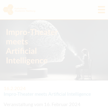
Programm
Akademie
Aktuelles & Rückblicke
Freunde & Förderer
Tagungshaus
Kontakt
16.2.2024
Impro-Theater meets Artificial Intelligence
Veranstaltung vom 16. Februar 2024