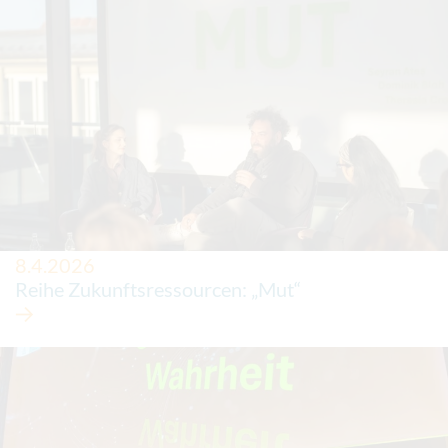
8.4.2026
Reihe Zukunftsressourcen: „Mut“