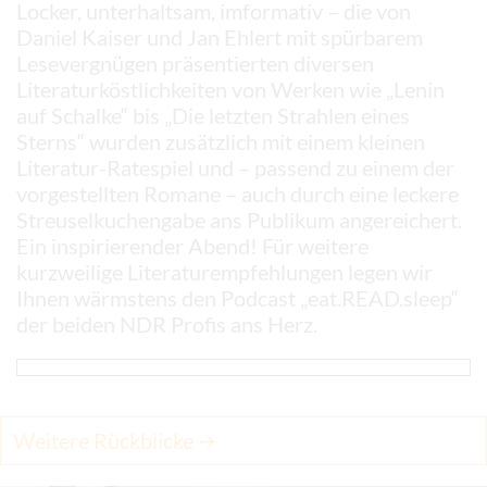
Locker, unterhaltsam, imformativ – die von
Daniel Kaiser und Jan Ehlert mit spürbarem
Lesevergnügen präsentierten diversen
Literaturköstlichkeiten von Werken wie „Lenin
auf Schalke“ bis „Die letzten Strahlen eines
Sterns“ wurden zusätzlich mit einem kleinen
Literatur-Ratespiel und – passend zu einem der
vorgestellten Romane – auch durch eine leckere
Streuselkuchengabe ans Publikum angereichert.
Ein inspirierender Abend! Für weitere
kurzweilige Literaturempfehlungen legen wir
Ihnen wärmstens den Podcast „eat.READ.sleep“
der beiden NDR Profis ans Herz.
Weitere Rückblicke