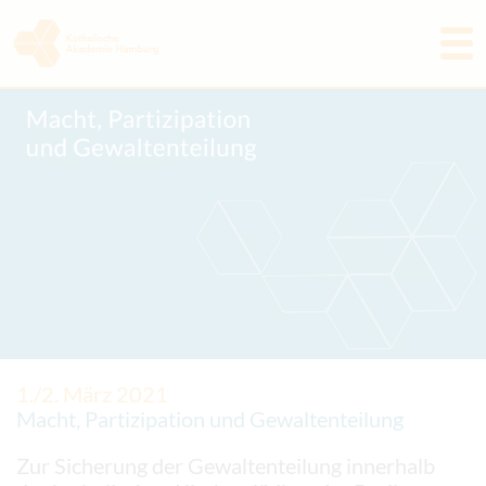
Programm
Akademie
Aktuelles & Rückblicke
Freunde & Förderer
Tagungshaus
Kontakt
1./2. März 2021
Macht, Partizipation und Gewaltenteilung
Zur Sicherung der Gewaltenteilung innerhalb