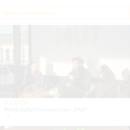
Weitere Rückblicke
8.4.2026
Reihe Zukunftsressourcen: „Mut“