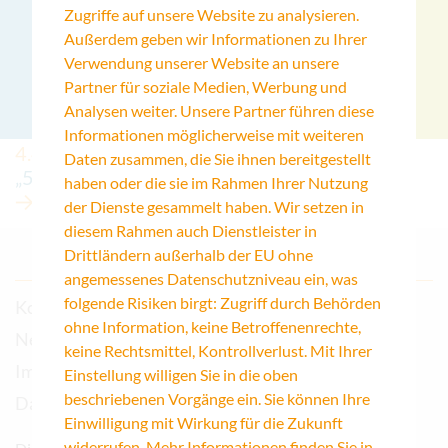
Zugriffe auf unsere Website zu analysieren.
Außerdem geben wir Informationen zu Ihrer
Verwendung unserer Website an unsere
Partner für soziale Medien, Werbung und
Analysen weiter. Unsere Partner führen diese
Informationen möglicherweise mit weiteren
4.4.2025
Daten zusammen, die Sie ihnen bereitgestellt
„50 Köpfe 3.0“
haben oder die sie im Rahmen Ihrer Nutzung
der Dienste gesammelt haben. Wir setzen in
diesem Rahmen auch Dienstleister in
Drittländern außerhalb der EU ohne
angemessenes Datenschutzniveau ein, was
folgende Risiken birgt: Zugriff durch Behörden
Kontakt
ohne Information, keine Betroffenenrechte,
Newsletter
keine Rechtsmittel, Kontrollverlust. Mit Ihrer
Impressum
Einstellung willigen Sie in die oben
beschriebenen Vorgänge ein. Sie können Ihre
Datenschutz
Einwilligung mit Wirkung für die Zukunft
widerrufen. Mehr Informationen finden Sie in