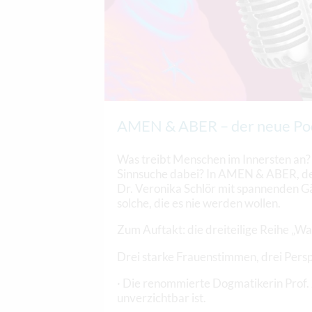
AMEN & ABER – der neue Po
Was treibt Menschen im Innersten an?
Sinnsuche dabei? In AMEN & ABER, de
Dr. Veronika Schlör mit spannenden Gäs
solche, die es nie werden wollen.
Zum Auftakt: die dreiteilige Reihe „Wa
Drei starke Frauenstimmen, drei Perspe
· Die renommierte Dogmatikerin Prof. J
unverzichtbar ist.