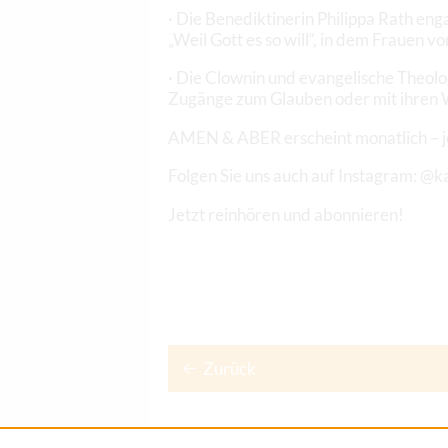
· Die Benediktinerin Philippa Rath eng
„Weil Gott es so will“, in dem Frauen v
· Die Clownin und evangelische Theolo
Zugänge zum Glauben oder mit ihren 
AMEN & ABER erscheint monatlich – j
Folgen Sie uns auch auf Instagram: 
Jetzt reinhören und abonnieren!
Zurück