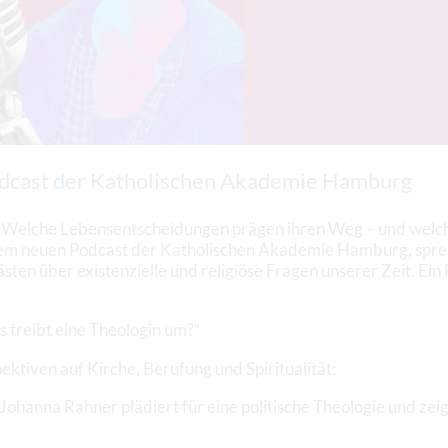
dcast der Katholischen Akademie Hamburg
 Welche Lebensentscheidungen prägen ihren Weg – und welche
m neuen Podcast der Katholischen Akademie Hamburg, sprec
ten über existenzielle und religiöse Fragen unserer Zeit. Ein
s treibt eine Theologin um?“
ktiven auf Kirche, Berufung und Spiritualität:
ohanna Rahner plädiert für eine politische Theologie und zeigt