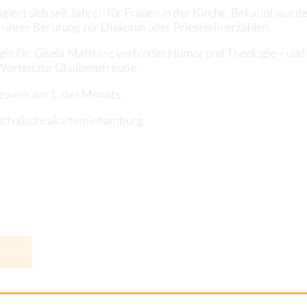
agiert sich seit Jahren für Frauen in der Kirche. Bekannt wurde
on ihrer Berufung zur Diakonin oder Priesterin erzählen.
gin Dr. Gisela Matthiae verbindet Humor und Theologie – und
Worten zur Glaubensfreude.
eweils am 1. des Monats.
@katholischeakademiehamburg