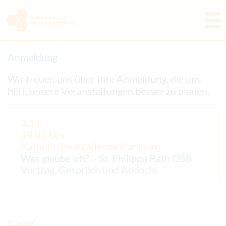
Programm
Anmeldung
Akademie
Wir freuen uns über Ihre Anmeldung, die uns
hilft, unsere Veranstaltungen besser zu planen.
Aktuelles & Rückblicke
Freunde & Förderer
3.11.
19.00 Uhr
Tagungshaus
Katholische Akademie Hamburg
Was glaube ich? – Sr. Philippa Rath OSB
Kontakt
Vortrag, Gespräch und Andacht
Name*