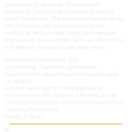
grandiosen Blick auf die Wahrzeichen
Hamburgs. Der licht-durchflutete Raum mit
seiner Fläche von 178 qm bietet Platz für bis zu
100 Personen und ist klimatisiert sowie
vollflächig verdunkelbar. Dank hochwertiger
Trennwände lässt sich der Raum auf Wunsch in
drei kleinere Seminarräume unterteilen.
Maximale Personenzahl: 100
Ausstattung: Tageslicht, abdunkelbar,
Teppichboden, einziehbare Trennwände, zwei
Leinwände
Auf Anfrage: Flipchart, Metaplanwand,
Moderationskoffer, Beamer, Mikrofonanlage,
Livestreamingtechnik /Hybridkonferenztechnik,
Digitales Whiteboard
Größe: 178 m²
Weitere Tagungsräume