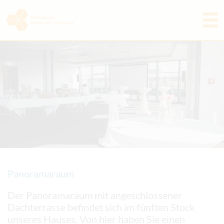
Programm
Akademie
Aktuelles & Rückblicke
Freunde & Förderer
Tagungshaus
Kontakt
Panoramaraum
Der Panoramaraum mit angeschlossener
Dachterrasse befindet sich im fünften Stock
unseres Hauses. Von hier haben Sie einen