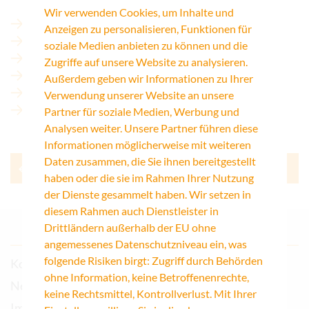
Wir verwenden Cookies, um Inhalte und
Panoramaraum
Anzeigen zu personalisieren, Funktionen für
Seminarraum 1
soziale Medien anbieten zu können und die
Seminarraum 2
Zugriffe auf unsere Website zu analysieren.
Auditorium
Außerdem geben wir Informationen zu Ihrer
Großes Foyer
Verwendung unserer Website an unsere
Kleines Foyer
Partner für soziale Medien, Werbung und
Analysen weiter. Unsere Partner führen diese
Informationen möglicherweise mit weiteren
Daten zusammen, die Sie ihnen bereitgestellt
Zurück
haben oder die sie im Rahmen Ihrer Nutzung
der Dienste gesammelt haben. Wir setzen in
diesem Rahmen auch Dienstleister in
Drittländern außerhalb der EU ohne
angemessenes Datenschutzniveau ein, was
folgende Risiken birgt: Zugriff durch Behörden
Kontakt
ohne Information, keine Betroffenenrechte,
Newsletter
keine Rechtsmittel, Kontrollverlust. Mit Ihrer
Impressum